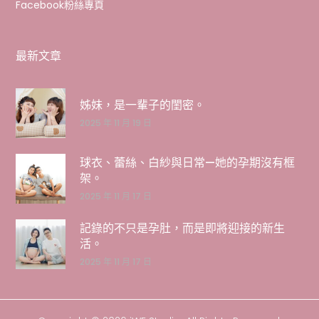
Facebook粉絲專頁
最新文章
姊妹，是一輩子的閨密。
2025 年 11 月 19 日
球衣、蕾絲、白紗與日常—她的孕期沒有框
架。
2025 年 11 月 17 日
記錄的不只是孕肚，而是即將迎接的新生
活。
2025 年 11 月 17 日