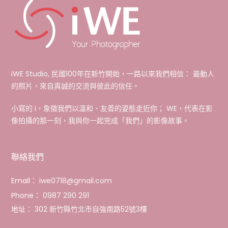
iWE Studio, 民國100年在新竹開始，一路以來我們相信： 最動人
的照片，來自真誠的交流與彼此的信任。
小寫的 i，象徵我們以溫和、友善的姿態走近你； WE，代表在影
像拍攝的那一刻，我與你一起完成「我們」的影像故事。
聯絡我們
Email：
iwe0718@gmail.com
Phone：
0987 290 291
地址：
302 新竹縣竹北市自強南路52號3樓