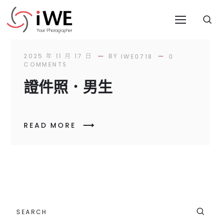
BY
2025 年 11 月 17 日
IWE0718
0
COMMENTS
證件照．男生
READ MORE
SEARCH