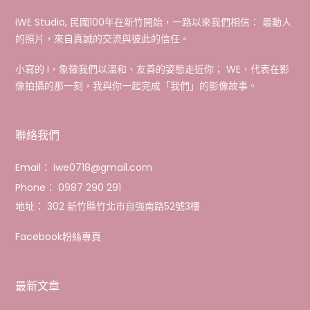
iWE Studio, 民國100年在新竹開始，一路以來我們相信： 最動人
的照片，來自真誠的交流與彼此的信任。
小寫的 i，象徵我們以溫和、友善的姿態走近你； WE，代表在影
像拍攝的那一刻，我與你一起完成「我們」的影像故事。
聯絡我們
Email：
iwe0718@gmail.com
Phone：
0987 290 291
地址：
302 新竹縣竹北市自強南路52號3樓
Facebook粉絲專頁
最新文章