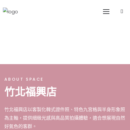
ABOUT SPACE
竹北福興店
竹北福興店以客製化韓式證件照、特色九宮格與半身形象照
為主軸，提供細緻光感與高品質拍攝體驗，適合想展現自然
好氣色的客群。