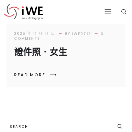
BY
2025 年 11 月 17 日
IWE0718
0
COMMENTS
證件照．女生
READ MORE
SEARCH