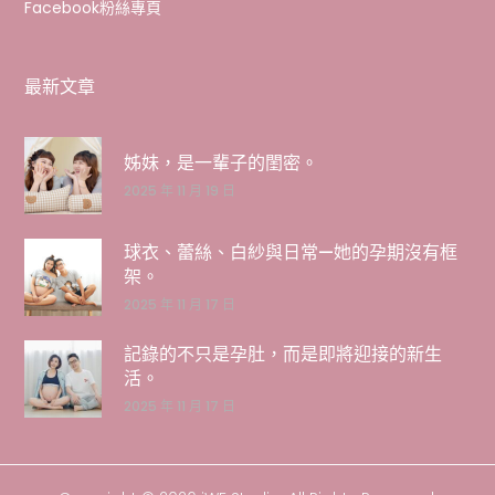
Facebook粉絲專頁
最新文章
姊妹，是一輩子的閨密。
2025 年 11 月 19 日
球衣、蕾絲、白紗與日常—她的孕期沒有框
架。
2025 年 11 月 17 日
記錄的不只是孕肚，而是即將迎接的新生
活。
2025 年 11 月 17 日