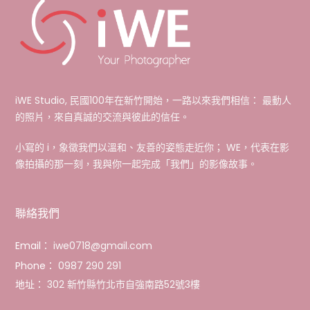
iWE Studio, 民國100年在新竹開始，一路以來我們相信： 最動人
的照片，來自真誠的交流與彼此的信任。
小寫的 i，象徵我們以溫和、友善的姿態走近你； WE，代表在影
像拍攝的那一刻，我與你一起完成「我們」的影像故事。
聯絡我們
Email：
iwe0718@gmail.com
Phone：
0987 290 291
地址：
302 新竹縣竹北市自強南路52號3樓