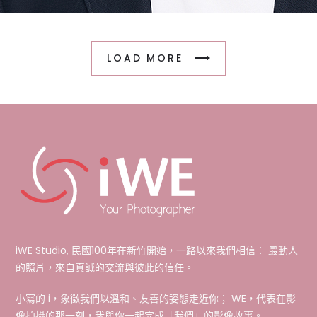
LOAD MORE
iWE Studio, 民國100年在新竹開始，一路以來我們相信： 最動人
的照片，來自真誠的交流與彼此的信任。
小寫的 i，象徵我們以溫和、友善的姿態走近你； WE，代表在影
像拍攝的那一刻，我與你一起完成「我們」的影像故事。