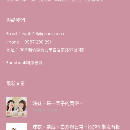
聯絡我們
Email：
iwe0718@gmail.com
Phone：
0987 290 291
地址：
302 新竹縣竹北市自強南路52號3樓
Facebook粉絲專頁
最新文章
姊妹，是一輩子的閨密。
2025 年 11 月 19 日
球衣、蕾絲、白紗與日常—她的孕期沒有框