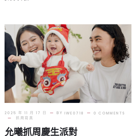
BY
2025 年 11 月 17 日
IWE0718
0 COMMENTS
抓周寫真
允曦抓周慶生派對