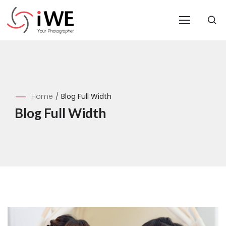
Home
/
Blog Full Width
Blog Full Width