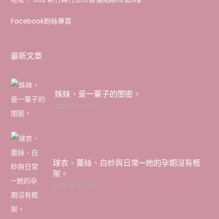
Facebook粉絲專頁
最新文章
姊妹，是一輩子的閨密。
2025 年 11 月 19 日
球衣、蕾絲、白紗與日常—她的孕期沒有框
架。
2025 年 11 月 17 日