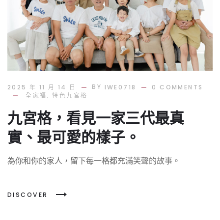
BY
2025 年 11 月 14 日
IWE0718
0 COMMENTS
,
全家福
特色九宮格
九宮格，看見一家三代最真
實、最可愛的樣子。
為你和你的家人，留下每一格都充滿笑聲的故事。
DISCOVER