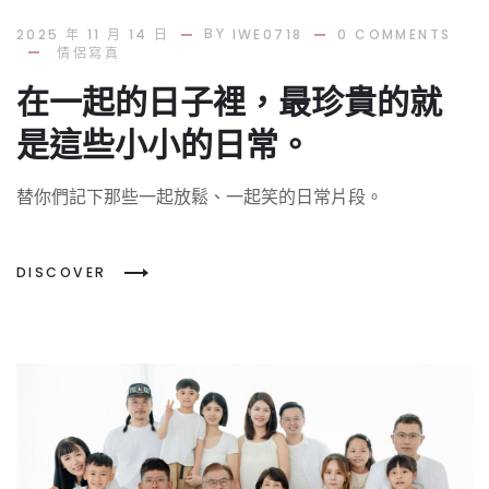
BY
2025 年 11 月 14 日
IWE0718
0 COMMENTS
情侶寫真
在一起的日子裡，最珍貴的就
是這些小小的日常。
替你們記下那些一起放鬆、一起笑的日常片段。
DISCOVER